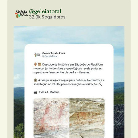
@geleiatotal
32.9k Seguidores