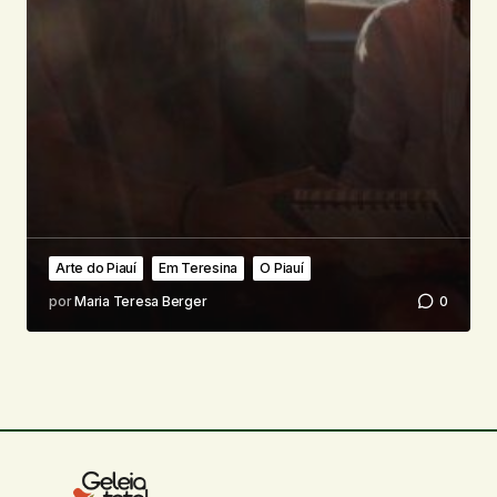
Arte do Piauí
Em Teresina
O Piauí
por
Maria Teresa Berger
0