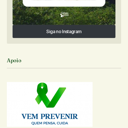
Siga no Instagram
Siga no Instagram
Apoio