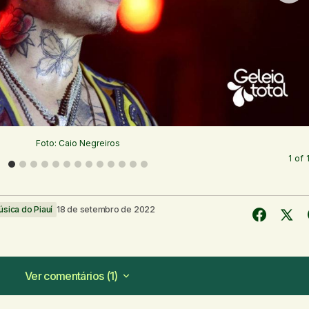
Foto: Caio Negreiros
1
of
sica do Piauí
18 de setembro de 2022
Ver comentários (1)
Ver comentários (1)