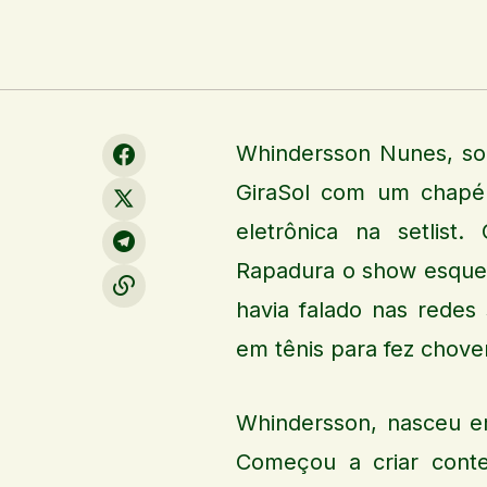
Whindersson Nunes, sob
GiraSol com um chapé
eletrônica na setlist
Rapadura o show esquen
havia falado nas redes 
em tênis para fez chover
Whindersson, nasceu e
Começou a criar cont