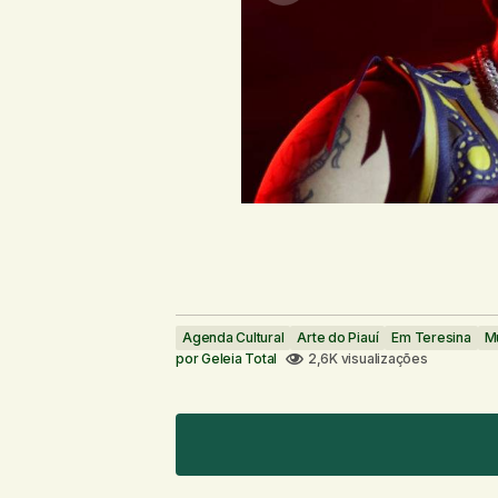
Agenda Cultural
Arte do Piauí
Em Teresina
Mú
por
Geleia Total
2,6K visualizações