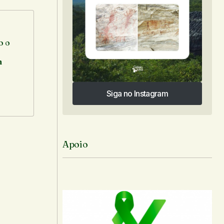
o o
m
Siga no Instagram
Siga no Instagram
Apoio
-mail.