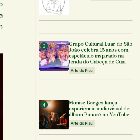
o
a
m
Grupo Cultural Luar do São
João celebra 15 anos com
espetáculo inspirado na
lenda do Cabeça de Cuia
Arte do Piauí
Monise Borges lança
experiência audiovisual do
álbum Punaré no YouTube
Arte do Piauí