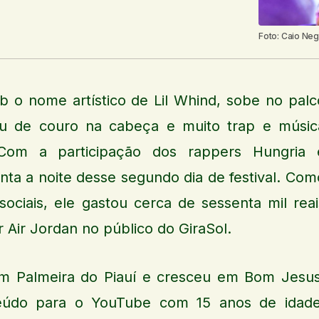
Foto: Caio Neg
 o nome artístico de Lil Whind, sobe no palc
u de couro na cabeça e muito trap e músic
. Com a participação dos rappers Hungria 
ta a noite desse segundo dia de festival. Com
sociais, ele gastou cerca de sessenta mil reai
 Air Jordan no público do GiraSol.
m Palmeira do Piauí e cresceu em Bom Jesus
eúdo para o YouTube com 15 anos de idade