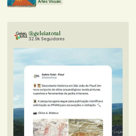
Artes Visuais
@geleiatotal
32.9k Seguidores