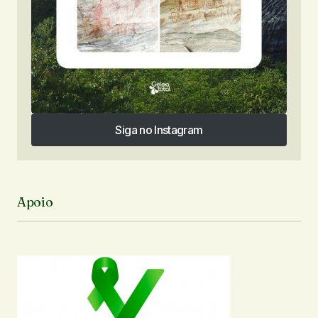
Siga no Instagram
Siga no Instagram
Apoio