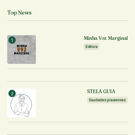
Top News
Notifique-me sobre novos comentários por e-mail.
Notifique-me sobre novas publicações por e-mail.
Minha Voz Marginal
Editora
Enviar comentário
STELA GUIA
Saudades piauienses