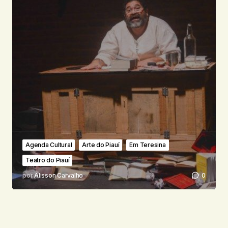
Agenda Cultural
Arte do Piauí
Em Teresina
Teatro do Piauí
por
Alisson Carvalho
0