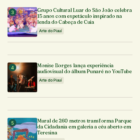
Grupo Cultural Luar do São João celebra
15 anos com espetáculo inspirado na
lenda do Cabeça de Cuia
Arte do Piauí
Monise Borges lança experiência
audiovisual do álbum Punaré no YouTube
Arte do Piauí
Mural de 260 metros transforma Parque
da Cidadania em galeria a céu aberto em
Teresina