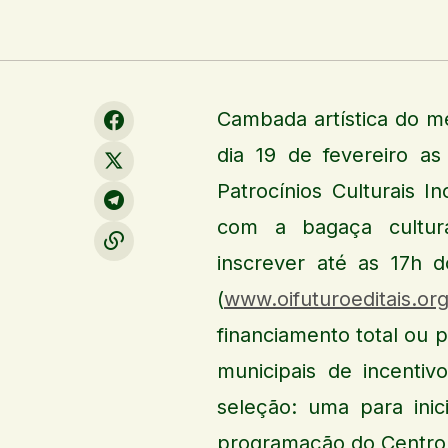
Cambada artística do m
dia 19 de fevereiro a
Patrocínios Culturais 
com a bagaça cultura
inscrever até as 17h d
(
www.oifuturoeditais.org
financiamento total ou p
municipais de incentiv
seleção: uma para inic
programação do Centro C