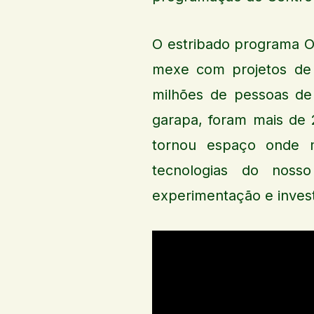
O estribado programa Oi
mexe com projetos de 
milhões de pessoas de
garapa, foram mais de 2
tornou espaço onde 
tecnologias do nos
experimentação e invest