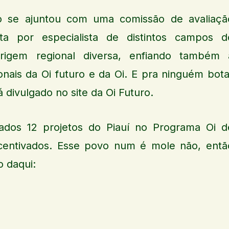
o se ajuntou com uma comissão de avaliaçã
ta por especialista de distintos campos d
igem regional diversa, enfiando também 
ionais da Oi futuro e da Oi. E pra ninguém bota
á divulgado no site da Oi Futuro.
iados 12 projetos do Piauí no Programa Oi d
Incentivados. Esse povo num é mole não, entã
o daqui: