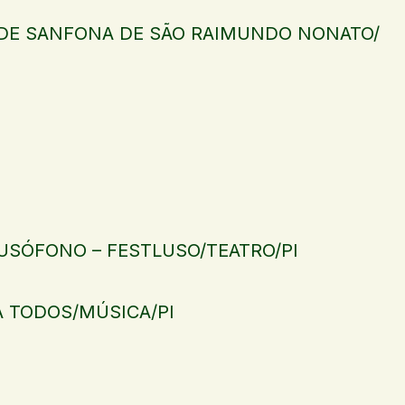
L DE SANFONA DE SÃO RAIMUNDO NONATO/
LUSÓFONO – FESTLUSO/TEATRO/PI
 TODOS/MÚSICA/PI