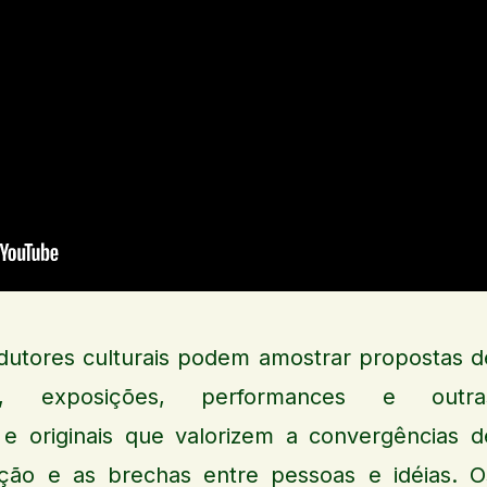
rodutores culturais podem amostrar propostas d
los, exposições, performances e outra
s e originais que valorizem a convergências d
ação e as brechas entre pessoas e idéias. O