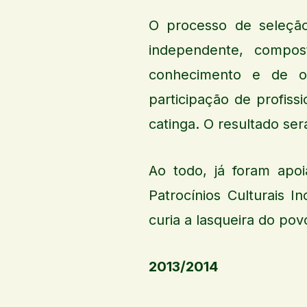
O processo de seleçã
independente, compos
conhecimento e de or
participação de profiss
catinga. O resultado ser
Ao todo, já foram apo
Patrocínios Culturais 
curia a lasqueira do pov
2013/2014