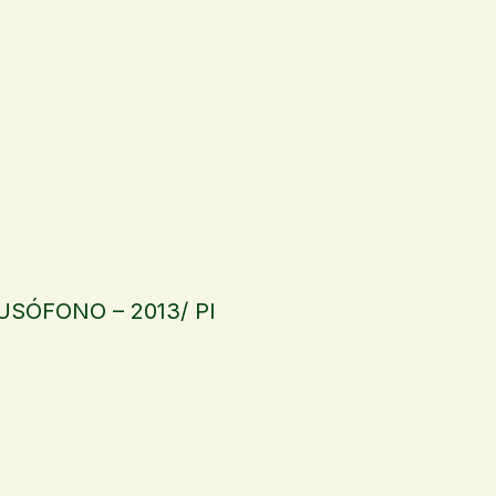
USÓFONO – 2013/ PI