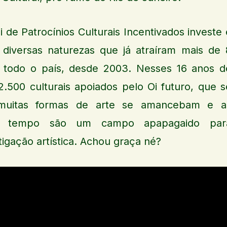
 de Patrocínios Culturais Incentivados investe 
diversas naturezas que já atraíram mais de 
 todo o país, desde 2003. Nesses 16 anos d
.500 culturais apoiados pelo Oi futuro, que s
muitas formas de arte se amancebam e a
so tempo são um campo apapagaido par
igação artística. Achou graça né?