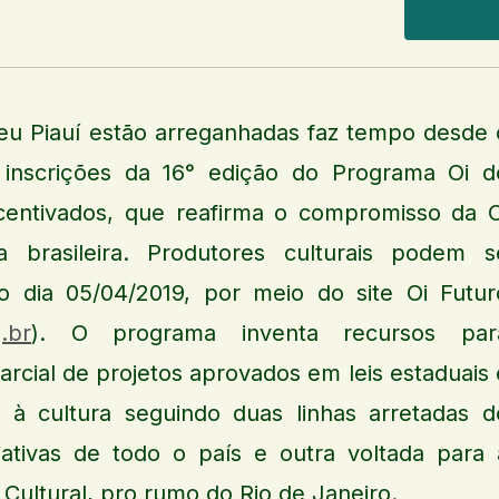
eu Piauí estão arreganhadas faz tempo desde 
s inscrições da 16° edição do Programa Oi d
Incentivados, que reafirma o compromisso da O
 brasileira. Produtores culturais podem s
o dia 05/04/2019, por meio do site Oi Futur
.br
). O programa inventa recursos par
arcial de projetos aprovados em leis estaduais 
o à cultura seguindo duas linhas arretadas d
iativas de todo o país e outra voltada para 
ultural, pro rumo do Rio de Janeiro.