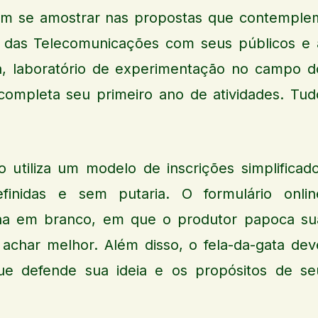
m se amostrar nas propostas que contemple
 das Telecomunicações com seus públicos e 
, laboratório de experimentação no campo d
ompleta seu primeiro ano de atividades. Tud
 utiliza um modelo de inscrições simplificado
finidas e sem putaria. O formulário onlin
na em branco, em que o produtor papoca su
achar melhor. Além disso, o fela-da-gata dev
ue defende sua ideia e os propósitos de se