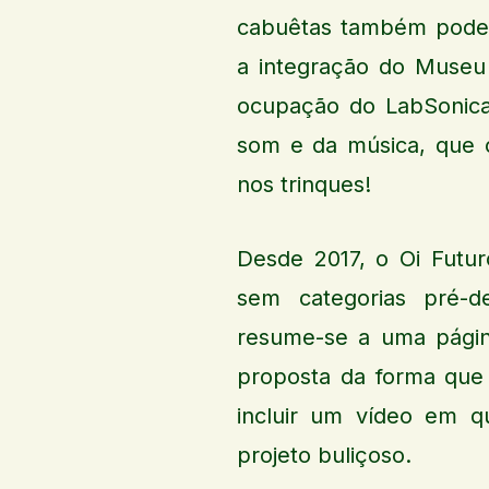
cabuêtas também pode
a integração do Museu
ocupação do LabSonica
som e da música, que c
nos trinques!
Desde 2017, o Oi Futuro
sem categorias pré-de
resume-se a uma pági
proposta da forma que 
incluir um vídeo em q
projeto buliçoso.