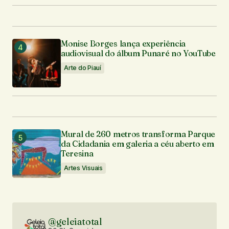
Monise Borges lança experiência
audiovisual do álbum Punaré no YouTube
Arte do Piauí
Mural de 260 metros transforma Parque
da Cidadania em galeria a céu aberto em
Teresina
Artes Visuais
@geleiatotal