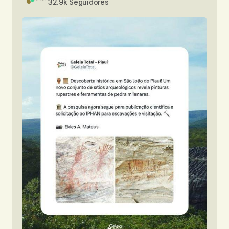
32.9k Seguidores