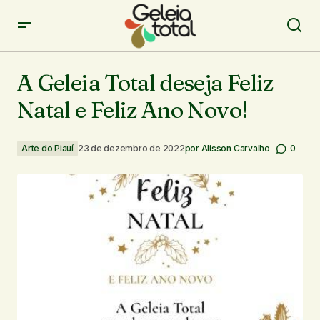
A Geleia Total deseja Feliz Natal e Feliz Ano Novo!
A Geleia Total deseja Feliz
Natal e Feliz Ano Novo!
Arte do Piauí
23 de dezembro de 2022
por
Alisson Carvalho
0