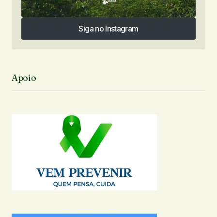
Siga no Instagram
Siga no Instagram
Apoio