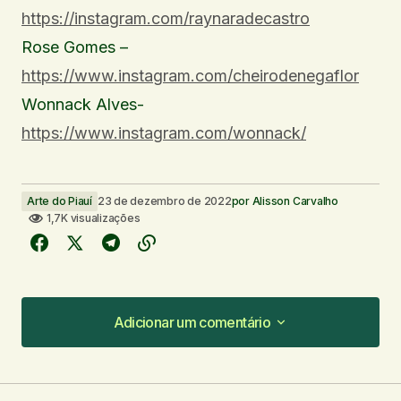
https://instagram.com/raynaradecastro
Rose Gomes –
https://www.instagram.com/cheirodenegaflor
Wonnack Alves-
https://www.instagram.com/wonnack/
Arte do Piauí
23 de dezembro de 2022
por
Alisson Carvalho
1,7K visualizações
Adicionar um comentário
Adicionar um comentário