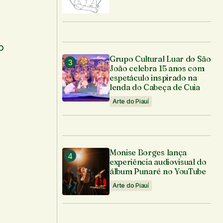
o
Grupo Cultural Luar do São
João celebra 15 anos com
espetáculo inspirado na
lenda do Cabeça de Cuia
Arte do Piauí
Monise Borges lança
experiência audiovisual do
álbum Punaré no YouTube
Arte do Piauí