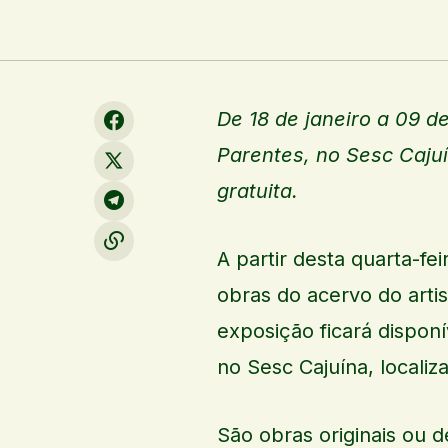
De 18 de janeiro a 09 d
Parentes, no Sesc Cajuí
gratuita.
A partir desta quarta-fe
obras do acervo do artis
exposição ficará disponí
no Sesc Cajuína, localiz
São obras originais ou 