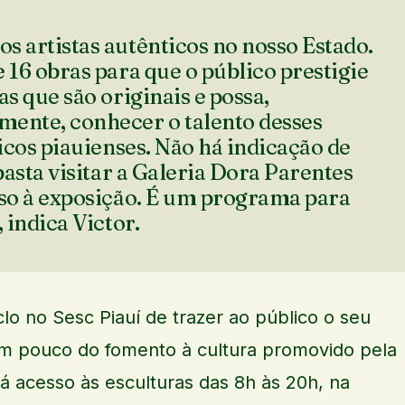
s artistas autênticos no nosso Estado.
 16 obras para que o público prestigie
as que são originais e possa,
ente, conhecer o talento desses
ticos piauienses. Não há indicação de
 basta visitar a Galeria Dora Parentes
sso à exposição. É um programa para
, indica Victor.
clo no Sesc Piauí de trazer ao público o seu
m pouco do fomento à cultura promovido pela
erá acesso às esculturas das 8h às 20h, na