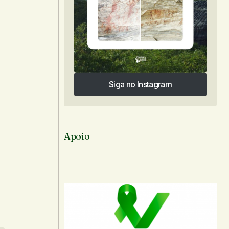
Siga no Instagram
Siga no Instagram
Apoio