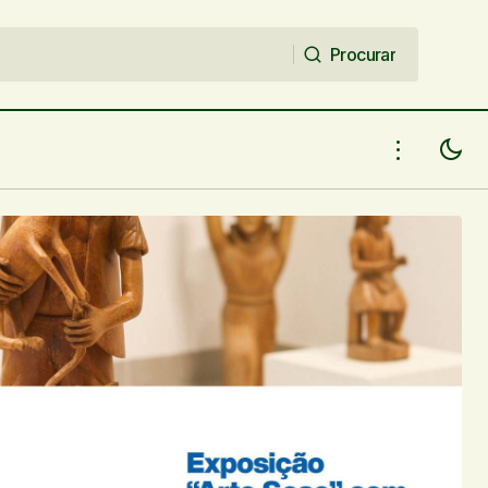
Procurar
Procurar
ras originais
AGORA QUE PULAMOS SETE ONDAS E
O CARNAVAL VAI COMEÇAR…