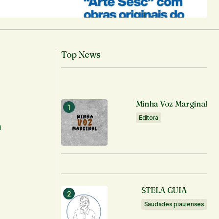
Top News
Minha Voz Marginal
Editora
m
STELA GUIA
Saudades piauienses