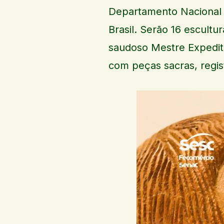
Departamento Nacional 
Brasil. Serão 16 escultu
saudoso Mestre Expedito
com peças sacras, regist