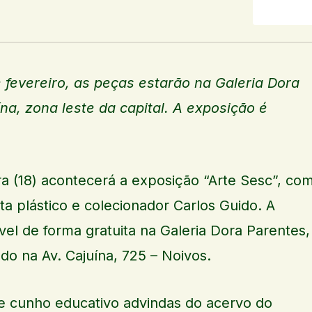
e fevereiro, as peças estarão na Galeria Dora
na, zona leste da capital. A exposição é
ira (18) acontecerá a exposição “Arte Sesc”, co
ta plástico e colecionador Carlos Guido. A
vel de forma gratuita na Galeria Dora Parentes,
ado na Av. Cajuína, 725 – Noivos.
de cunho educativo advindas do acervo do