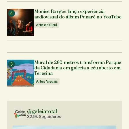
Monise Borges lança experiência
audiovisual do álbum Punaré no YouTube
Arte do Piauí
Mural de 260 metros transforma Parque
da Cidadania em galeria a céu aberto em
Teresina
Artes Visuais
@geleiatotal
32.9k Seguidores