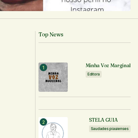
Top News
Minha Voz Marginal
e
Editora
STELA GUIA
Saudades piauienses