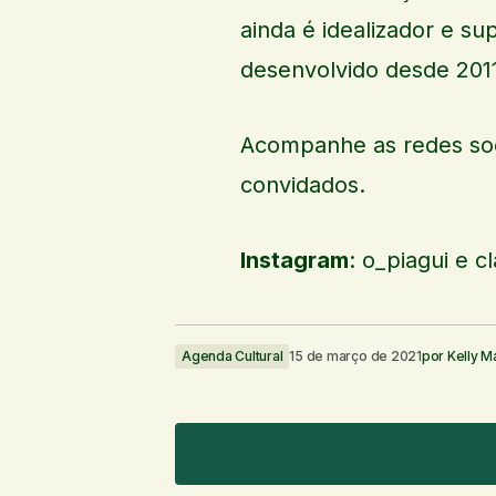
ainda é idealizador e su
desenvolvido desde 2011
Acompanhe as redes soci
convidados.
Instagram
: o_piagui e cl
Agenda Cultural
15 de março de 2021
por
Kelly 