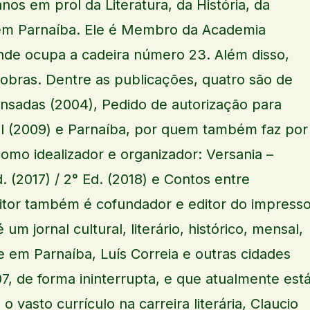
nos em prol da Literatura, da História, da
em Parnaíba. Ele é Membro da Academia
nde ocupa a cadeira número 23. Além disso,
 obras. Dentre as publicações, quatro são de
ensadas (2004), Pedido de autorização para
el (2009) e Parnaíba, por quem também faz por
como idealizador e organizador: Versania –
. (2017) / 2° Ed. (2018) e Contos entre
itor também é cofundador e editor do impress
 um jornal cultural, literário, histórico, mensal,
e em Parnaíba, Luís Correia e outras cidades
 de forma ininterrupta, e que atualmente est
o vasto currículo na carreira literária, Claucio