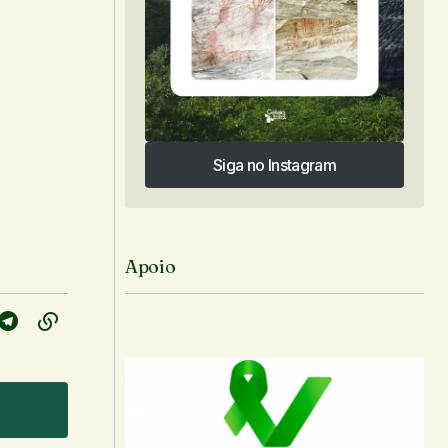
Siga no Instagram
Siga no Instagram
Apoio