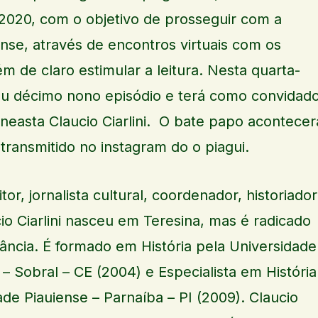
2020, com o objetivo de prosseguir com a
ense, através de encontros virtuais com os
ém de claro estimular a leitura. Nesta quarta-
seu décimo nono episódio e terá como convidad
cineasta Claucio Ciarlini. O bate papo acontecer
 transmitido no instagram do o piagui.
itor, jornalista cultural, coordenador, historiador
io Ciarlini nasceu em Teresina, mas é radicado
ância. É formado em História pela Universidade
– Sobral – CE (2004) e Especialista em História
ade Piauiense – Parnaíba – PI (2009). Claucio