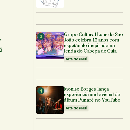
Grupo Cultural Luar do São
o
João celebra 15 anos com
espetáculo inspirado na
á
lenda do Cabeça de Cuia
Arte do Piauí
Monise Borges lança
experiência audiovisual do
álbum Punaré no YouTube
Arte do Piauí