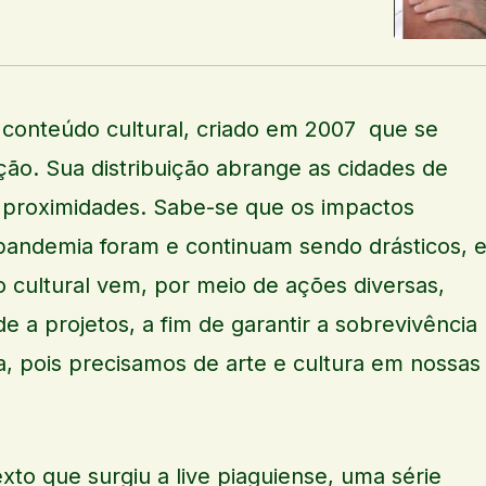
 conteúdo cultural, criado em 2007 que se
ção. Sua distribuição abrange as cidades de
e proximidades. Sabe-se que os impactos
a pandemia foram e continuam sendo drásticos, 
cultural vem, por meio de ações diversas,
e a projetos, a fim de garantir a sobrevivência
iva, pois precisamos de arte e cultura em nossas
to que surgiu a live piaguiense, uma série