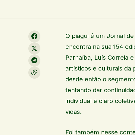
O piagüi é um Jornal de
encontra na sua 154 edi
Parnaíba, Luís Correia 
artísticos e culturais d
desde então o segmento 
tentando dar continuidad
individual e claro colet
vidas.
Foi também nesse contex