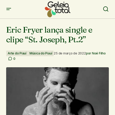
Eric Fryer lança single e clipe “St. Joseph, Pt.2”
Eric Fryer lança single e
clipe “St. Joseph, Pt.2”
Arte do Piauí
Música do Piauí
25 de março de 2022
por
Noé Filho
0