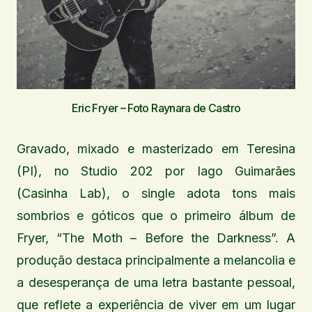
Eric Fryer – Foto Raynara de Castro
Gravado, mixado e masterizado em Teresina
(PI), no Studio 202 por Iago Guimarães
(Casinha Lab), o single adota tons mais
sombrios e góticos que o primeiro álbum de
Fryer, “The Moth – Before the Darkness”. A
produção destaca principalmente a melancolia e
a desesperança de uma letra bastante pessoal,
que reflete a experiência de viver em um lugar