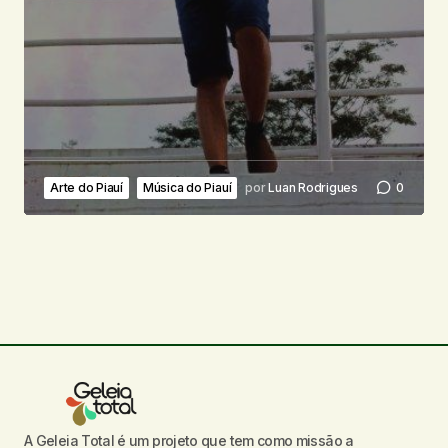
Arte do Piauí
Música do Piauí
por
Luan Rodrigues
0
A Geleia Total é um projeto que tem como missão a