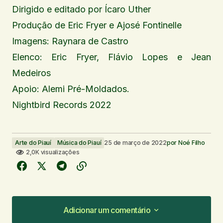
Dirigido e editado por Ícaro Uther
Produção de Eric Fryer e Ajosé Fontinelle
Imagens: Raynara de Castro
Elenco: Eric Fryer, Flávio Lopes e Jean
Medeiros
Apoio: Alemi Pré-Moldados.
Nightbird Records 2022
Arte do Piauí
Música do Piauí
25 de março de 2022
por
Noé Filho
2,0K visualizações
Adicionar um comentário