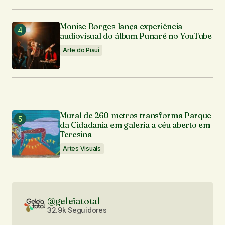
Monise Borges lança experiência
audiovisual do álbum Punaré no YouTube
Arte do Piauí
Mural de 260 metros transforma Parque
da Cidadania em galeria a céu aberto em
Teresina
Artes Visuais
@geleiatotal
32.9k Seguidores