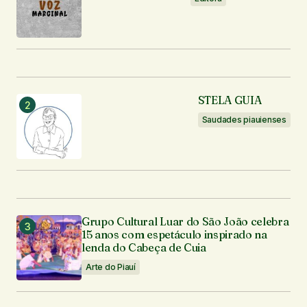
Notifique-me sobre novas publicações por e-mail.
Enviar comentário
STELA GUIA
Saudades piauienses
Grupo Cultural Luar do São João celebra
15 anos com espetáculo inspirado na
lenda do Cabeça de Cuia
Arte do Piauí