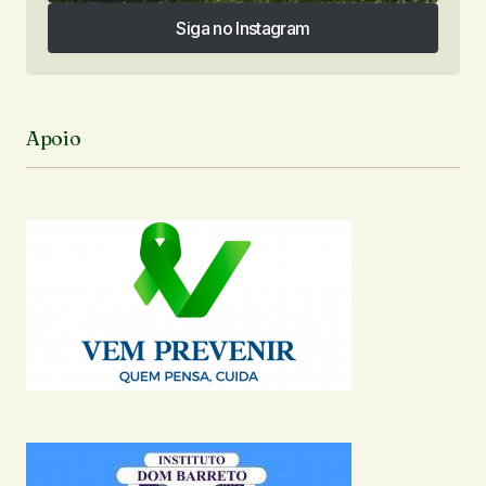
Siga no Instagram
Siga no Instagram
Apoio