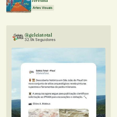
Teresina
Artes Visuais
@geleiatotal
32.9k Seguidores