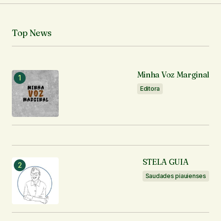
Notifique-me sobre novos comentários por e-mail.
Top News
Notifique-me sobre novas publicações por e-mail.
Enviar comentário
Minha Voz Marginal
Editora
STELA GUIA
Saudades piauienses