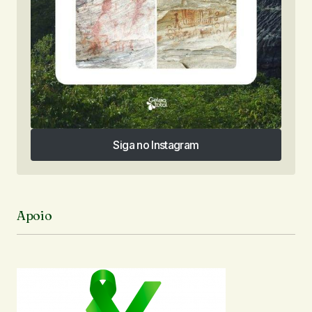
Siga no Instagram
Siga no Instagram
Apoio